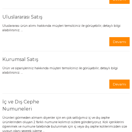
Uluslararası Satış
Uluslararası ürün alımı hakkında müşteri temsilciniz ile görüşebilir, detaylı bilgi
alabilirsiniz. ...
Devamı
Kurumsal Satış
Ürün ve siparişleriniz hakkında müşteri temsilciniz ile görüşebilir, detaylı bilgi
alabilirsiniz. ...
Devamı
İç ve Dış Cephe
Numuneleri
Ürünleri görmeden almam diyenler için en çok sattığımız iç ve dış cephe
ürünlerinden oluşan 2 farklı numune kolimizi sizlere gönderiyoruz. Koli içeriklerini
öğrenmek ve numune talebinde bulunmak için iç veya dış cephe kolilerimizden size
uygun olanı seçerek işleme ...