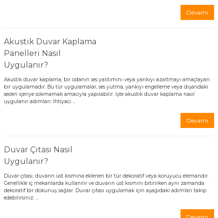
Devamı
 Tuğla
Akustik Duvar Kaplama
Panelleri Nasıl
tik Duvar Kaplama
Uygulanır?
Akustik duvar kaplama, bir odanın ses yalıtımını veya yankıyı azaltmayı amaçlayan
bir uygulamadır. Bu tür uygulamalar, ses yutma, yankıyı engelleme veya dışarıdaki
sesleri içeriye sokmamak amacıyla yapılabilir. İşte akustik duvar kaplama nasıl
uygulanır adımları: İhtiyacı ...
Devamı
Duvar Çıtası Nasıl
Uygulanır?
Duvar çıtası, duvarın üst kısmına eklenen bir tür dekoratif veya koruyucu elemandır.
Genellikle iç mekanlarda kullanılır ve duvarın üst kısmını bitirirken aynı zamanda
dekoratif bir dokunuş sağlar. Duvar çıtası uygulamak için aşağıdaki adımları takip
edebilirsiniz: ...
Devamı