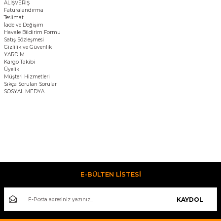
ALIŞVERİŞ
Faturalandırma
Teslimat
İade ve Değişim
Havale Bildirim Formu
Satış Sözleşmesi
Gizlilik ve Güvenlik
YARDIM
Kargo Takibi
Üyelik
Müşteri Hizmetleri
Sıkça Sorulan Sorular
SOSYAL MEDYA
E-BÜLTEN LİSTESİ
KAYDOL