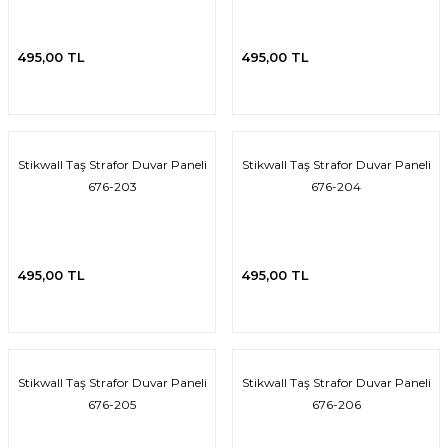
495,00 TL
495,00 TL
 Tuğla
tik Duvar Kaplama
Stikwall Taş Strafor Duvar Paneli
Stikwall Taş Strafor Duvar Paneli
676-203
676-204
495,00 TL
495,00 TL
Stikwall Taş Strafor Duvar Paneli
Stikwall Taş Strafor Duvar Paneli
676-205
676-206