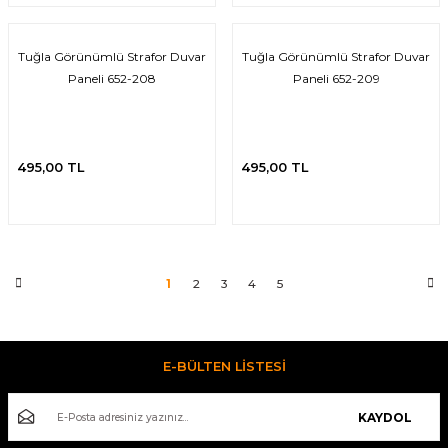
Tuğla Görünümlü Strafor Duvar
Tuğla Görünümlü Strafor Duvar
Paneli 652-208
Paneli 652-209
495,00 TL
495,00 TL
1
2
3
4
5
E-BÜLTEN LİSTESİ
KAYDOL