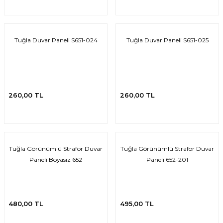
Tuğla Duvar Paneli S651-024
Tuğla Duvar Paneli S651-025
260,00 TL
260,00 TL
Tuğla Görünümlü Strafor Duvar
Tuğla Görünümlü Strafor Duvar
Paneli Boyasız 652
Paneli 652-201
480,00 TL
495,00 TL