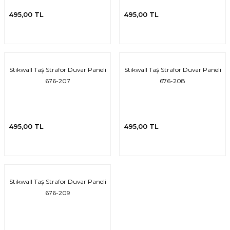
495,00 TL
495,00 TL
 Tuğla
tik Duvar Kaplama
Stikwall Taş Strafor Duvar Paneli
Stikwall Taş Strafor Duvar Paneli
676-207
676-208
495,00 TL
495,00 TL
Stikwall Taş Strafor Duvar Paneli
676-209