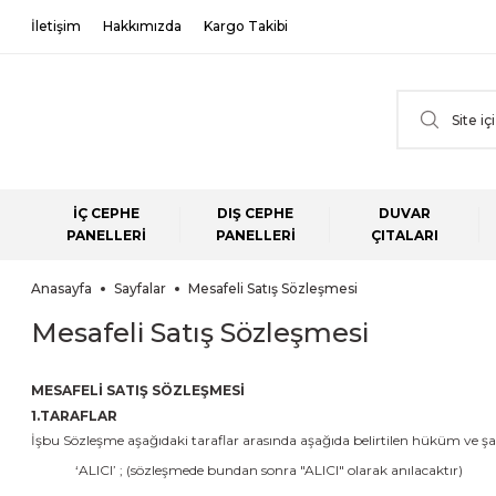
İletişim
Hakkımızda
Kargo Takibi
İÇ CEPHE
DIŞ CEPHE
DUVAR
PANELLERİ
PANELLERİ
ÇITALARI
Anasayfa
Sayfalar
Mesafeli Satış Sözleşmesi
Mesafeli Satış Sözleşmesi
MESAFELİ SATIŞ SÖZLEŞMESİ
1.TARAFLAR
İşbu Sözleşme aşağıdaki taraflar arasında aşağıda belirtilen hüküm ve şa
‘ALICI’ ; (sözleşmede bundan sonra "ALICI" olarak anılacaktır)