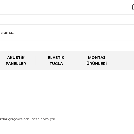
AKUSTİK
ELASTİK
MONTAJ
PANELLER
TUĞLA
ÜRÜNLERİ
rtlar çerçevesinde imzalanmıştır.