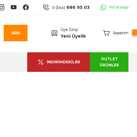
686 95 03
WhatsApp
0 (544)
Üye Girişi
ARA
Sepetim
Yeni Üyelik
OUTLET
İNDİRİMDEKİLER
ÜRÜNLER