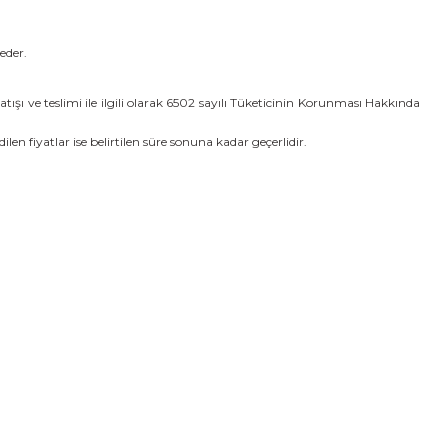
eder.
atışı ve teslimi ile ilgili olarak 6502 sayılı Tüketicinin Korunması Hakkında
dilen fiyatlar ise belirtilen süre sonuna kadar geçerlidir.