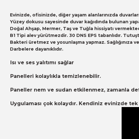
Evinizde, ofisinizde, diğer yaşam alanlarınızda duvarl
Yüzey dokusu sayesinde duvar kağıdında bulunan yapayl
Doğal Ahşap, Mermer, Taş ve Tuğla hissiyatı vermekted
B1 Tipi alev yürütmezdir. 30 DNS EPS tabanlıdır. Tutuşt
Bakteri üretmez ve yosunlaşma yapmaz. Sağlığınıza ve ç
Darbelere dayanıklıdır.
Isı ve ses yalıtımı sağlar
Panelleri kolaylıkla temizlenebilir.
Paneller nem ve sudan etkilenmez, zamanla d
Uygulaması çok kolaydır. Kendiniz evinizde tek b