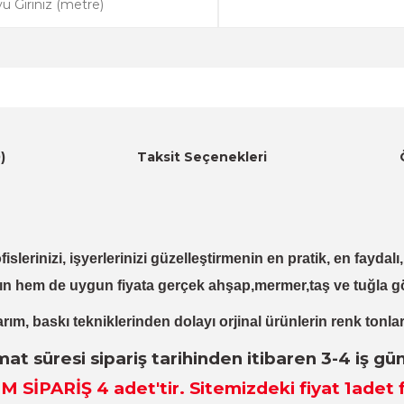
)
Taksit Seçenekleri
fislerinizi, işyerlerinizi güzelleştirmenin en pratik, en fayda
ın hem de uygun fiyata gerçek ahşap,mermer,taş ve tuğla g
rım, baskı tekniklerinden dolayı orjinal ürünlerin renk tonlar
mat süresi sipariş tarihinden itibaren 3-4 iş gü
M SİPARİŞ 4
adet
'tir. Sitemizdeki fiyat 1adet f