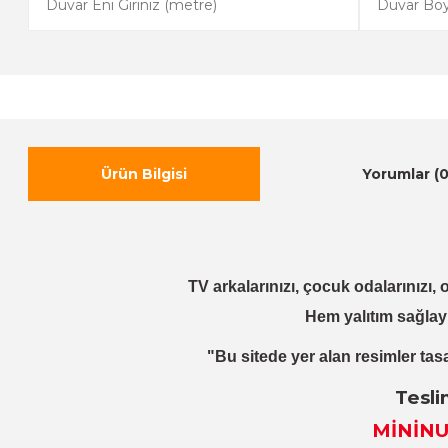
Ürün Bilgisi
Yorumlar (0
TV arkalarınızı, çocuk odalarınızı, o
Hem yalıtım sağlay
"Bu sitede yer alan resimler tasa
Tesli
MİNİNU