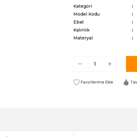
Kategori
Model Kodu
Ebat
Kalınlık
Materyal
Tav