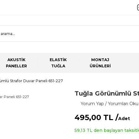
AKUSTİK
ELASTİK
MONTAJ
PANELLER
TUĞLA
ÜRÜNLERİ
mlü Strafor Duvar Paneli 651-227
Tuğla Görünümlü St
Yorum Yap / Yorumları Oku
495,00 TL /
Adet
59,13 TL den başlayan taksitle