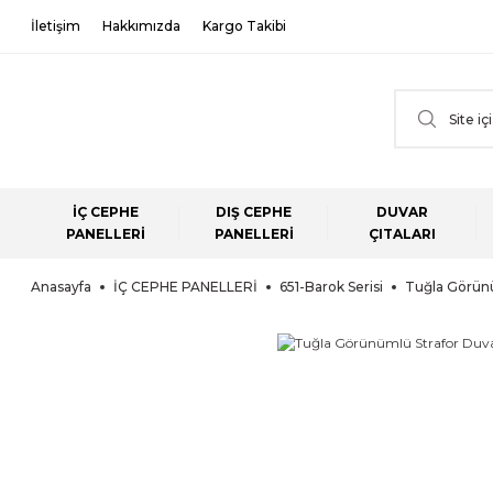
İletişim
Hakkımızda
Kargo Takibi
İÇ CEPHE
DIŞ CEPHE
DUVAR
PANELLERİ
PANELLERİ
ÇITALARI
Anasayfa
İÇ CEPHE PANELLERİ
651-Barok Serisi
Tuğla Görünü