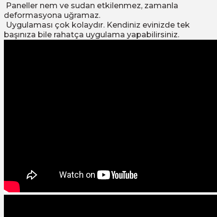
Paneller nem ve sudan etkilenmez, zamanla
deformasyona uğramaz.
Uygulaması çok kolaydır. Kendiniz evinizde tek
başınıza bile rahatça uygulama yapabilirsiniz.