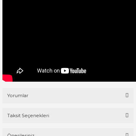
Yorumlar
Taksit Seçenekleri
Bu ürüne ilk yorumu siz yapın!
Önerileriniz