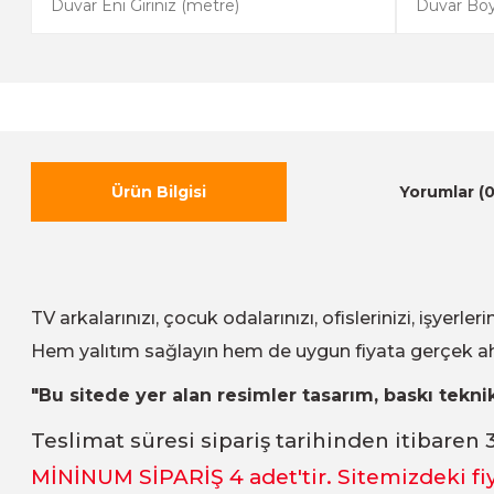
Ürün Bilgisi
Yorumlar (0
TV arkalarınızı, çocuk odalarınızı, ofislerinizi, işyerl
Hem yalıtım sağlayın hem de uygun fiyata gerçek ah
"Bu sitede yer alan resimler tasarım, baskı teknik
Teslimat süresi sipariş tarihinden itibaren 
MİNİNUM SİPARİŞ 4
adet
'tir. Sitemizdeki fi