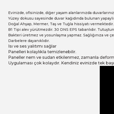
Evinizde, ofisinizde, diğer yaşam alanlarınızda duvarların
Yüzey dokusu sayesinde duvar kağıdında bulunan yapaylık 
Doğal Ahşap, Mermer, Taş ve Tuğla hissiyatı vermektedir.
B1 Tipi alev yürütmezdir. 30 DNS EPS tabanlıdır. Tutuşturu
Bakteri üretmez ve yosunlaşma yapmaz. Sağlığınıza ve çevre
Darbelere dayanıklıdır.
Isı ve ses yalıtımı sağlar
Panelleri kolaylıkla temizlenebilir.
Paneller nem ve sudan etkilenmez, zamanla defo
Uygulaması çok kolaydır. Kendiniz evinizde tek başın