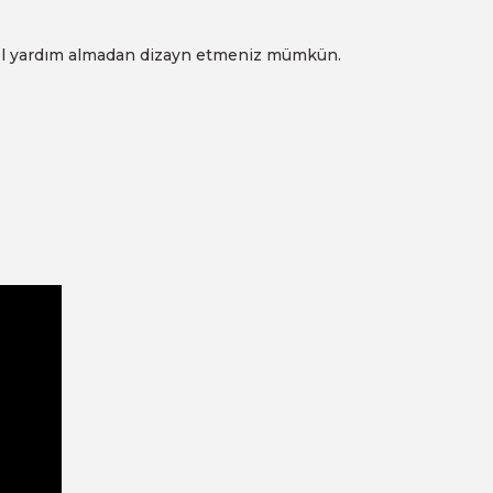
syonel yardım almadan dizayn etmeniz mümkün.