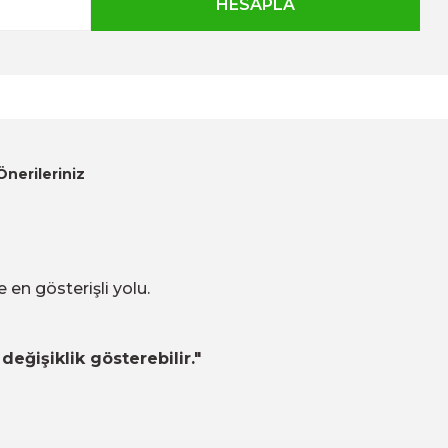
Önerileriniz
e en gösterişli yolu.
değişiklik gösterebilir."