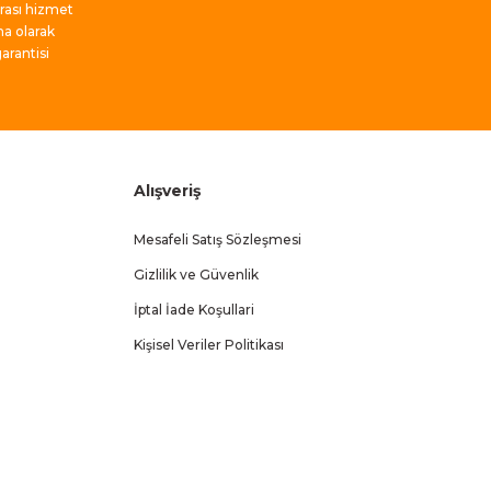
nrası hizmet
ma olarak
rantisi
Alışveriş
Mesafeli Satış Sözleşmesi
Gizlilik ve Güvenlik
İptal İade Koşullari
Kişisel Veriler Politikası