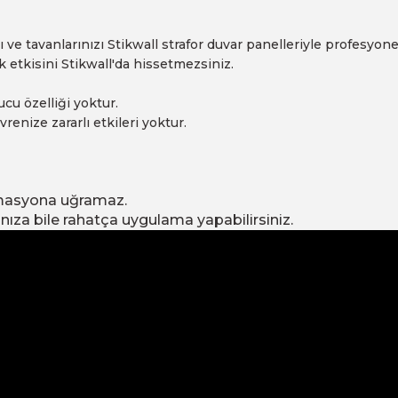
ızı ve tavanlarınızı Stikwall strafor duvar panelleriyle profe
etkisini Stikwall'da hissetmezsiniz.
cu özelliği yoktur.
nize zararlı etkileri yoktur.
rmasyona uğramaz.
ıza bile rahatça uygulama yapabilirsiniz.