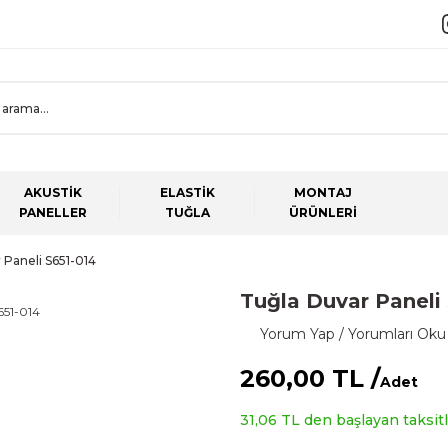
AKUSTİK
ELASTİK
MONTAJ
PANELLER
TUĞLA
ÜRÜNLERİ
 Paneli S651-014
Tuğla Duvar Paneli
Yorum Yap / Yorumları Oku
260,00 TL /
Adet
31,06 TL den başlayan taksitle