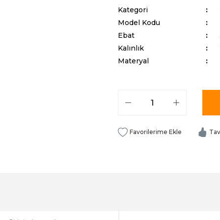
Kategori
Model Kodu
Ebat
Kalınlık
Materyal
Tav