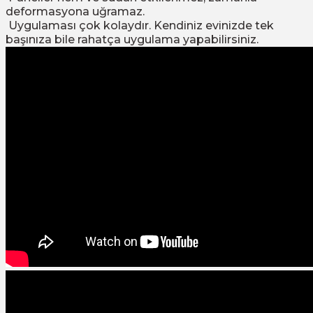
deformasyona uğramaz.
Uygulaması çok kolaydır. Kendiniz evinizde tek
başınıza bile rahatça uygulama yapabilirsiniz.