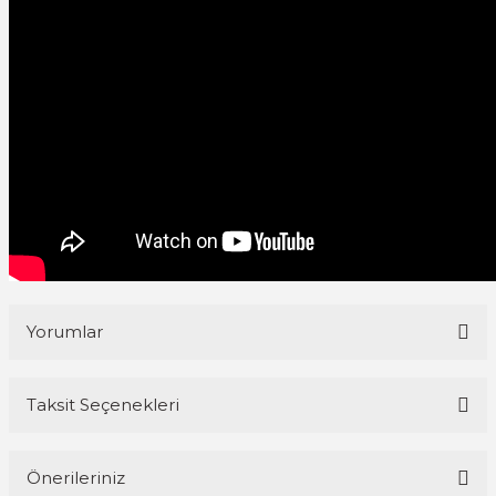
Yorumlar
Taksit Seçenekleri
Bu ürüne ilk yorumu siz yapın!
Önerileriniz
Yorum Yaz