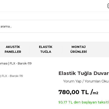
AKUSTİK
ELASTİK
MONTAJ
PANELLER
TUĞLA
ÜRÜNLERİ
ması | FLX - Barok-119
Elastik Tuğla Duvar
Yorum Yap / Yorumları Oku
780,00 TL /
m2
93,17 TL den başlayan taksitle