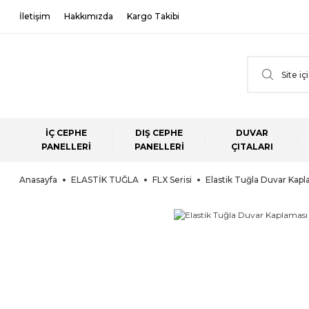
İletişim
Hakkımızda
Kargo Takibi
İÇ CEPHE
DIŞ CEPHE
DUVAR
PANELLERİ
PANELLERİ
ÇITALARI
Anasayfa
ELASTİK TUĞLA
FLX Serisi
Elastik Tuğla Duvar Kapla