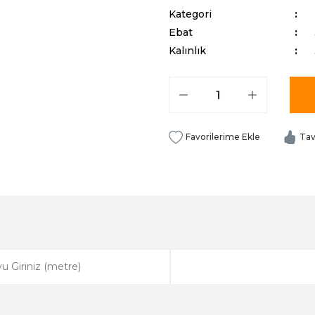
Kategori
Ebat
Kalınlık
Tav