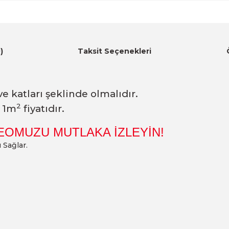
)
Taksit Seçenekleri
e katları şeklinde olmalıdır.
2
r 1m
fiyatıdır.
EOMUZU MUTLAKA İZLEYİN!
 Sağlar.