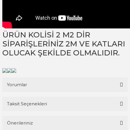
ÜRÜN KOLİSİ 2 M2 DİR
SİPARİŞLERİNİZ 2M VE KATLARI
OLUCAK ŞEKİLDE OLMALIDIR.
Yorumlar
Taksit Seçenekleri
Bu ürüne ilk yorumu siz yapın!
Önerileriniz
Yorum Yaz