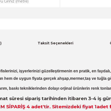
)
Taksit Seçenekleri
fislerinizi, işyerlerinizi güzelleştirmenin en pratik, en fayda
ın hem de uygun fiyata gerçek ahşap,mermer,taş ve tuğla g
rım, baskı tekniklerinden dolayı orjinal ürünlerin renk tonlar
mat süresi sipariş tarihinden itibaren 3-4 iş gü
M SİPARİŞ 4
adet
'tir. Sitemizdeki fiyat 1adet f