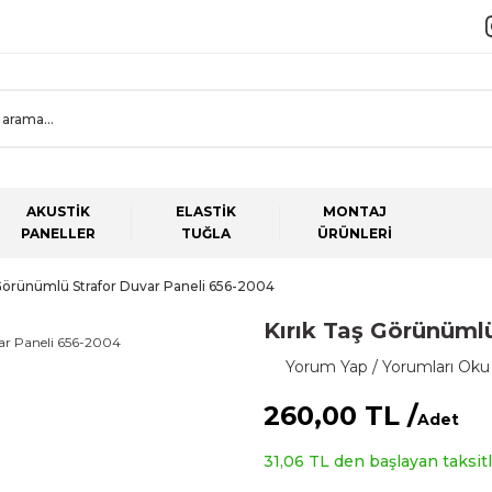
AKUSTİK
ELASTİK
MONTAJ
PANELLER
TUĞLA
ÜRÜNLERİ
 Görünümlü Strafor Duvar Paneli 656-2004
Kırık Taş Görünüml
Yorum Yap / Yorumları Oku
260,00 TL /
Adet
31,06 TL den başlayan taksitle