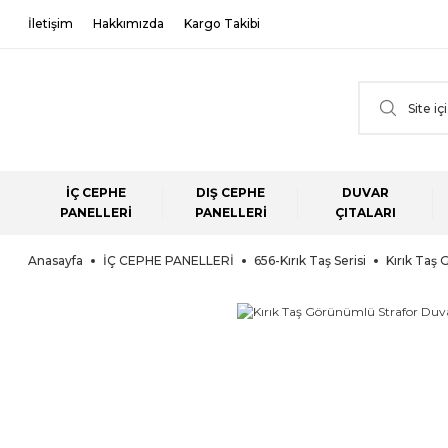
İletişim
Hakkımızda
Kargo Takibi
İÇ CEPHE
DIŞ CEPHE
DUVAR
PANELLERİ
PANELLERİ
ÇITALARI
Anasayfa
İÇ CEPHE PANELLERİ
656-Kırık Taş Serisi
Kırık Taş