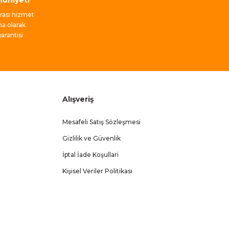
nrası hizmet
ma olarak
rantisi
Alışveriş
Mesafeli Satış Sözleşmesi
Gizlilik ve Güvenlik
İptal İade Koşullari
Kişisel Veriler Politikası