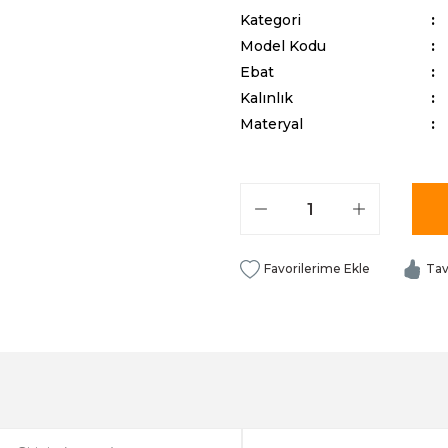
Kategori
Model Kodu
Ebat
Kalınlık
Materyal
Tav