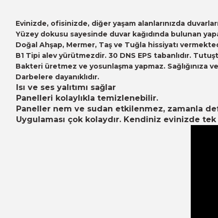
Evinizde, ofisinizde, diğer yaşam alanlarınızda duvarl
Yüzey dokusu sayesinde duvar kağıdında bulunan yapayl
Doğal Ahşap, Mermer, Taş ve Tuğla hissiyatı vermekted
B1 Tipi alev yürütmezdir. 30 DNS EPS tabanlıdır. Tutuşt
Bakteri üretmez ve yosunlaşma yapmaz. Sağlığınıza ve ç
Darbelere dayanıklıdır.
Isı ve ses yalıtımı sağlar
Panelleri kolaylıkla temizlenebilir.
Paneller nem ve sudan etkilenmez, zamanla d
Uygulaması çok kolaydır. Kendiniz evinizde tek b