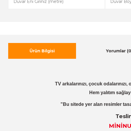
Ürün Bilgisi
Yorumlar (0
TV arkalarınızı, çocuk odalarınızı, o
Hem yalıtım sağlay
"Bu sitede yer alan resimler tasa
Tesli
MİNİNU