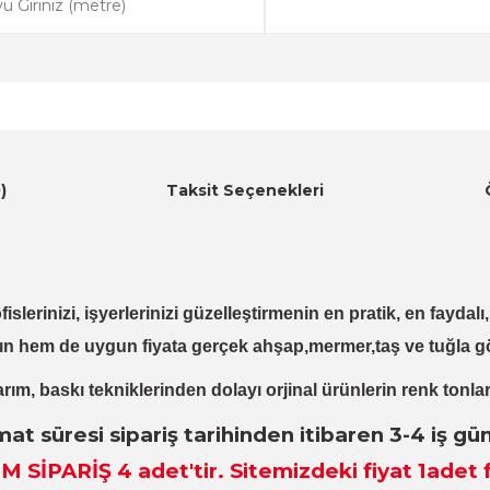
)
Taksit Seçenekleri
fislerinizi, işyerlerinizi güzelleştirmenin en pratik, en fayda
ın hem de uygun fiyata gerçek ahşap,mermer,taş ve tuğla g
rım, baskı tekniklerinden dolayı orjinal ürünlerin renk tonlar
mat süresi sipariş tarihinden itibaren 3-4 iş gü
M SİPARİŞ 4
adet
'tir. Sitemizdeki fiyat 1adet f