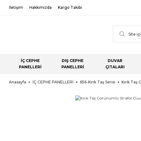
İletişim
Hakkımızda
Kargo Takibi
İÇ CEPHE
DIŞ CEPHE
DUVAR
PANELLERİ
PANELLERİ
ÇITALARI
Anasayfa
İÇ CEPHE PANELLERİ
656-Kırık Taş Serisi
Kırık Taş