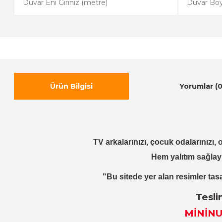
Ürün Bilgisi
Yorumlar (0
TV arkalarınızı, çocuk odalarınızı, o
Hem yalıtım sağlay
"Bu sitede yer alan resimler tasa
Tesli
MİNİNU