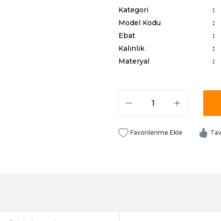
Kategori
Model Kodu
Ebat
Kalınlık
Materyal
Tav