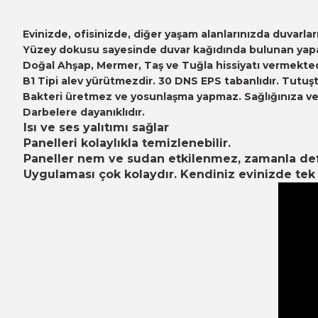
Evinizde, ofisinizde, diğer yaşam alanlarınızda duvarl
Yüzey dokusu sayesinde duvar kağıdında bulunan yapayl
Doğal Ahşap, Mermer, Taş ve Tuğla hissiyatı vermekted
B1 Tipi alev yürütmezdir. 30 DNS EPS tabanlıdır. Tutuşt
Bakteri üretmez ve yosunlaşma yapmaz. Sağlığınıza ve ç
Darbelere dayanıklıdır.
Isı ve ses yalıtımı sağlar
Panelleri kolaylıkla temizlenebilir.
Paneller nem ve sudan etkilenmez, zamanla d
Uygulaması çok kolaydır. Kendiniz evinizde tek b