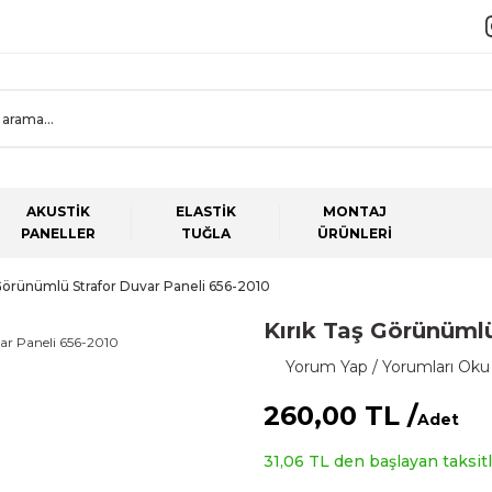
AKUSTİK
ELASTİK
MONTAJ
PANELLER
TUĞLA
ÜRÜNLERİ
 Görünümlü Strafor Duvar Paneli 656-2010
Kırık Taş Görünümlü
Yorum Yap / Yorumları Oku
260,00 TL /
Adet
31,06 TL den başlayan taksitle