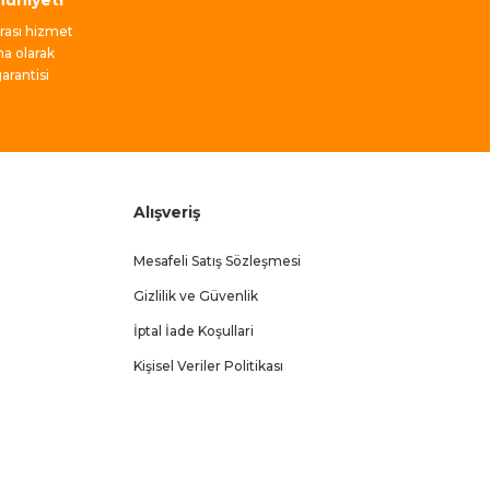
nrası hizmet
ma olarak
rantisi
Alışveriş
Mesafeli Satış Sözleşmesi
Gizlilik ve Güvenlik
İptal İade Koşullari
Kişisel Veriler Politikası