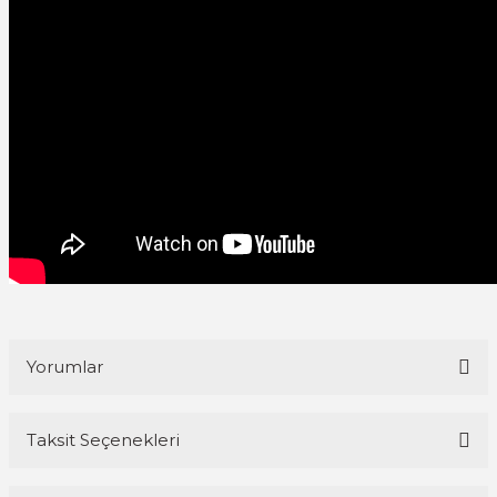
Yorumlar
Taksit Seçenekleri
Bu ürüne ilk yorumu siz yapın!