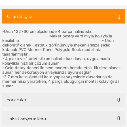
Ürün Bilgisi
 Tuğla
-Ürün 122x60 cm ölçülerinde 4 parça halindedir.
tik Duvar Kaplama
- Maket bıçağı yardımıyla kolaylıkla
kesilebilir. - Ürün
dekoratif olarak , estetik görünümüyle mekanlarınıza şıklık
katacak PVC Mermer Panel Polygold Rock modelimiz
tasarlanmıştır .
- 4 plaka ve 1 adet silikon halinde hazırlanan, uygulamada
kolaylıkla hızlı bir çözüm sunar.
- Gold detay deseni ile hem modern hemde etnik fikirlere olanak
sunar, her dekorasyon anlayışınıza uyum sağlar.
-2,7 mm kalınlığındaki kalın yapısı sayesinde duvarlarınızda
mermer hissi yaratırken, 4 parça olduğu için montaj kolaylığı da
sunar.
Yorumlar
Taksit Seçenekleri
Bu ürüne ilk yorumu siz yapın!