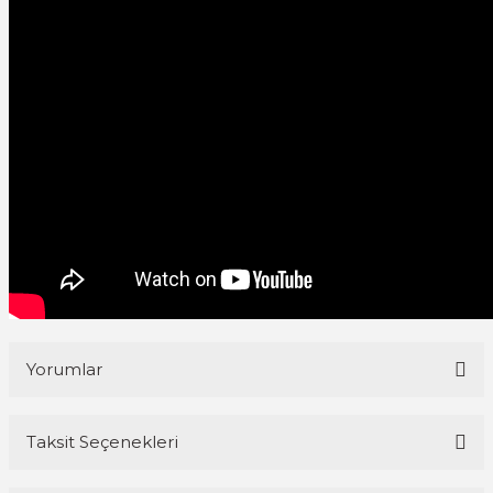
Yorumlar
Taksit Seçenekleri
Bu ürüne ilk yorumu siz yapın!