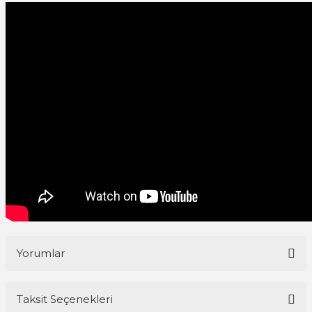
Yorumlar
Taksit Seçenekleri