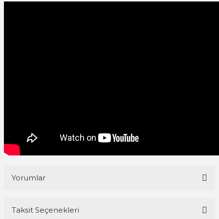
Yorumlar
Taksit Seçenekleri