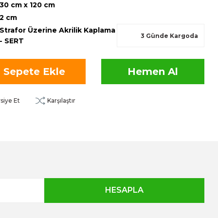
30 cm x 120 cm
2 cm
Strafor Üzerine Akrilik Kaplama
3 Günde Kargoda
- SERT
Sepete Ekle
Hemen Al
siye Et
Karşılaştır