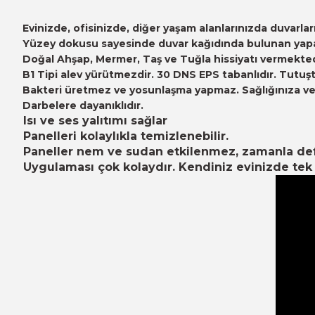
Evinizde, ofisinizde, diğer yaşam alanlarınızda duvarl
Yüzey dokusu sayesinde duvar kağıdında bulunan yapayl
Doğal Ahşap, Mermer, Taş ve Tuğla hissiyatı vermekted
B1 Tipi alev yürütmezdir. 30 DNS EPS tabanlıdır. Tutuşt
Bakteri üretmez ve yosunlaşma yapmaz. Sağlığınıza ve ç
Darbelere dayanıklıdır.
Isı ve ses yalıtımı sağlar
Panelleri kolaylıkla temizlenebilir.
Paneller nem ve sudan etkilenmez, zamanla d
Uygulaması çok kolaydır. Kendiniz evinizde tek b