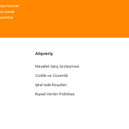
nrası hizmet
ma olarak
rantisi
Alışveriş
Mesafeli Satış Sözleşmesi
Gizlilik ve Güvenlik
İptal İade Koşullari
Kişisel Veriler Politikası