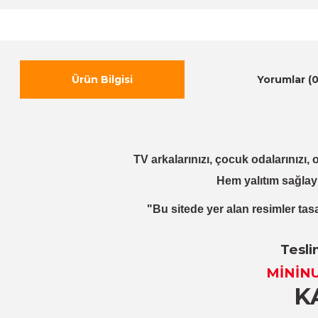
Ürün Bilgisi
Yorumlar (0
TV arkalarınızı, çocuk odalarınızı, o
Hem yalıtım sağlay
"Bu sitede yer alan resimler tasa
Tesli
MİNİN
K