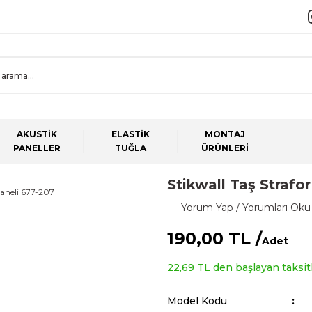
AKUSTİK
ELASTİK
MONTAJ
PANELLER
TUĞLA
ÜRÜNLERİ
Stikwall Taş Strafo
Yorum Yap / Yorumları Oku
190,00 TL /
Adet
22,69 TL den başlayan taksitl
Model Kodu