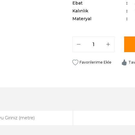
Ebat
Kalınlık
Materyal
Tav