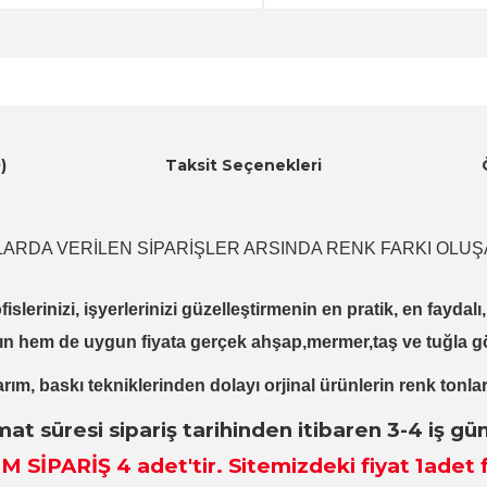
)
Taksit Seçenekleri
LARDA VERİLEN SİPARİŞLER ARSINDA RENK FARKI OLUŞ
fislerinizi, işyerlerinizi güzelleştirmenin en pratik, en fayda
ın hem de uygun fiyata gerçek ahşap,mermer,taş ve tuğla g
rım, baskı tekniklerinden dolayı orjinal ürünlerin renk tonlar
mat süresi sipariş tarihinden itibaren 3-4 iş gü
M SİPARİŞ 4
adet
'tir. Sitemizdeki fiyat 1adet f