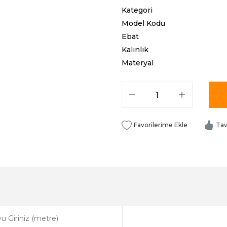
Kategori
Model Kodu
Ebat
Kalınlık
Materyal
Tav