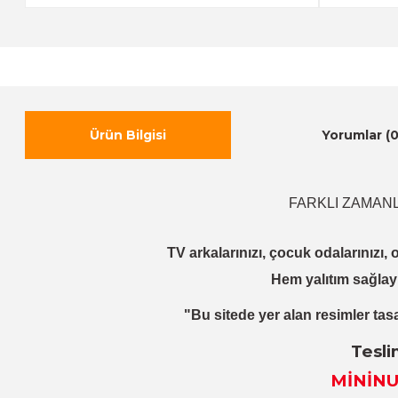
Ürün Bilgisi
Yorumlar (0
FARKLI ZAMAN
TV arkalarınızı, çocuk odalarınızı, o
Hem yalıtım sağlay
"Bu sitede yer alan resimler tasa
Tesli
MİNİNU