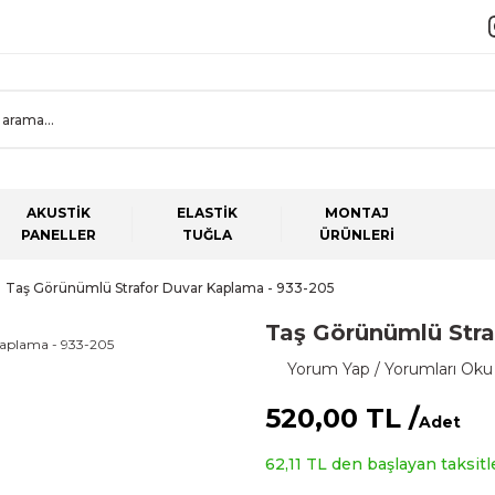
AKUSTİK
ELASTİK
MONTAJ
PANELLER
TUĞLA
ÜRÜNLERİ
Taş Görünümlü Strafor Duvar Kaplama - 933-205
Taş Görünümlü Stra
Yorum Yap / Yorumları Oku
520,00 TL /
Adet
62,11 TL den başlayan taksitle