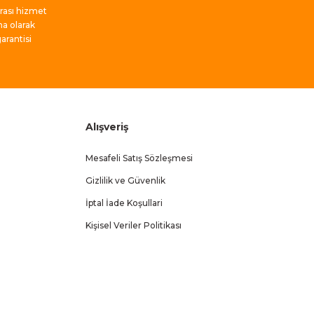
nrası hizmet
ma olarak
rantisi
Alışveriş
Mesafeli Satış Sözleşmesi
Gizlilik ve Güvenlik
İptal İade Koşullari
Kişisel Veriler Politikası