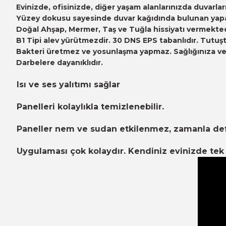
Evinizde, ofisinizde, diğer yaşam alanlarınızda duvarl
Yüzey dokusu sayesinde duvar kağıdında bulunan yapayl
Doğal Ahşap, Mermer, Taş ve Tuğla hissiyatı vermekted
B1 Tipi alev yürütmezdir. 30 DNS EPS tabanlıdır. Tutuşt
Bakteri üretmez ve yosunlaşma yapmaz. Sağlığınıza ve ç
Darbelere dayanıklıdır.
Isı ve ses yalıtımı sağlar
Panelleri kolaylıkla temizlenebilir.
Paneller nem ve sudan etkilenmez, zamanla d
Uygulaması çok kolaydır. Kendiniz evinizde tek b