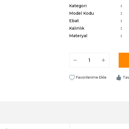
Kategori
Model Kodu
Ebat
Kalınlık
Materyal
Tav