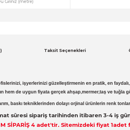
)
Taksit Seçenekleri
fislerinizi, işyerlerinizi güzelleştirmenin en pratik, en fayda
ın hem de uygun fiyata gerçek ahşap,mermer,taş ve tuğla g
rım, baskı tekniklerinden dolayı orjinal ürünlerin renk tonlar
mat süresi sipariş tarihinden itibaren 3-4 iş gü
M SİPARİŞ 4
adet
'tir. Sitemizdeki fiyat 1adet f