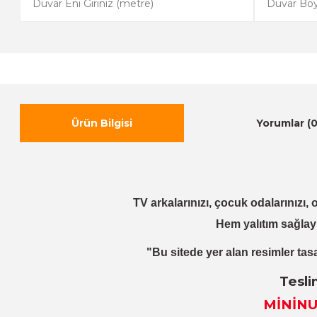
Ürün Bilgisi
Yorumlar (0
TV arkalarınızı, çocuk odalarınızı, o
Hem yalıtım sağlay
"Bu sitede yer alan resimler tasa
Tesli
MİNİNU