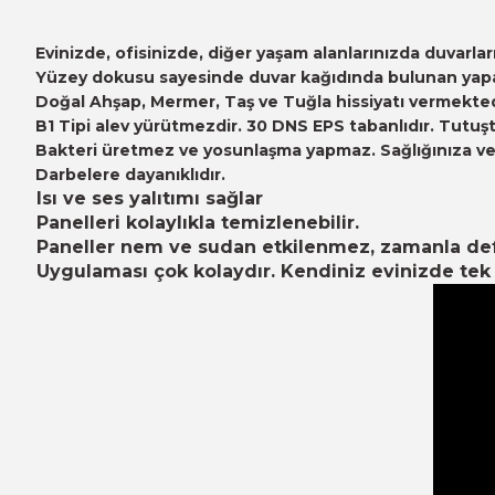
Evinizde, ofisinizde, diğer yaşam alanlarınızda duvarl
Yüzey dokusu sayesinde duvar kağıdında bulunan yapayl
Doğal Ahşap, Mermer, Taş ve Tuğla hissiyatı vermekted
B1 Tipi alev yürütmezdir. 30 DNS EPS tabanlıdır. Tutuşt
Bakteri üretmez ve yosunlaşma yapmaz. Sağlığınıza ve ç
Darbelere dayanıklıdır.
Isı ve ses yalıtımı sağlar
Panelleri kolaylıkla temizlenebilir.
Paneller nem ve sudan etkilenmez, zamanla d
Uygulaması çok kolaydır. Kendiniz evinizde tek b