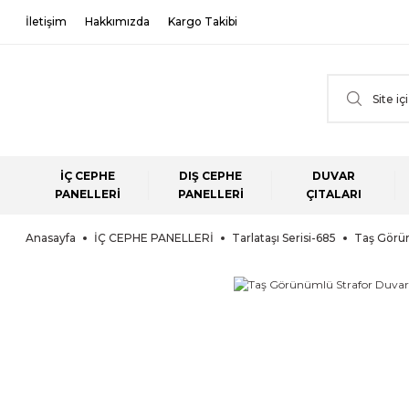
İletişim
Hakkımızda
Kargo Takibi
İÇ CEPHE
DIŞ CEPHE
DUVAR
PANELLERİ
PANELLERİ
ÇITALARI
Anasayfa
İÇ CEPHE PANELLERİ
Tarlataşı Serisi-685
Taş Görün