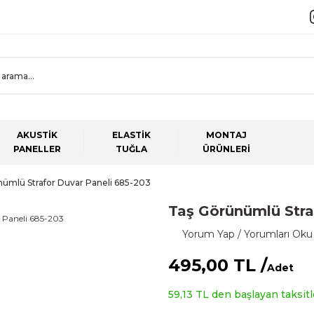
AKUSTİK
ELASTİK
MONTAJ
PANELLER
TUĞLA
ÜRÜNLERİ
ümlü Strafor Duvar Paneli 685-203
Taş Görünümlü Stra
Yorum Yap / Yorumları Oku
495,00 TL /
Adet
59,13 TL den başlayan taksitle