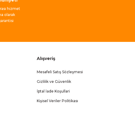
nrası hizmet
ma olarak
rantisi
Alışveriş
Mesafeli Satış Sözleşmesi
Gizlilik ve Güvenlik
İptal İade Koşullari
Kişisel Veriler Politikası