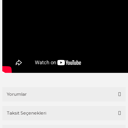
Yorumlar
Taksit Seçenekleri
Bu ürüne ilk yorumu siz yapın!